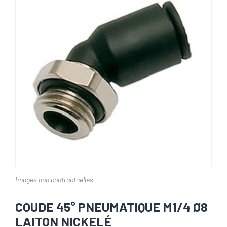
Images non contractuelles
COUDE 45° PNEUMATIQUE M1/4 Ø8
LAITON NICKELÉ