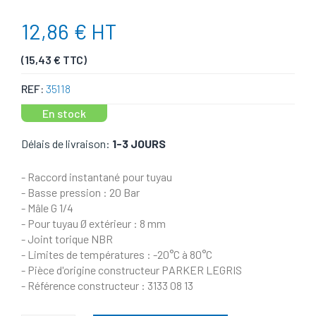
12,86 € HT
(15,43 € TTC)
REF:
35118
En stock
Délais de livraison:
1-3 JOURS
- Raccord instantané pour tuyau
- Basse pression : 20 Bar
- Mâle G 1/4
- Pour tuyau Ø extérieur : 8 mm
- Joint torique NBR
- Limites de températures : -20°C à 80°C
- Pièce d'origine constructeur PARKER LEGRIS
- Référence constructeur : 3133 08 13