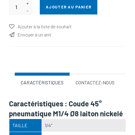
+
AJOUTER AU PANIER
-
Ajouter à la liste de souhait
Envoyer à un ami
Nom d'attribut
Valeur d'attribut
CARACTÉRISTIQUES
CONTACTEZ-NOUS
Caractéristiques : Coude 45°
pneumatique M1/4 Ø8 laiton nickelé
TAILLE
1/4"