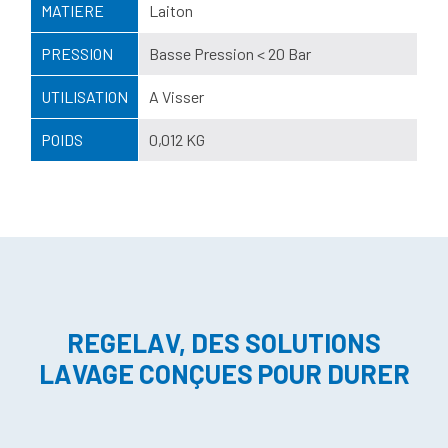
MATIERE
Laiton
PRESSION
Basse Pression < 20 Bar
UTILISATION
A Visser
POIDS
0,012 KG
REGELAV, DES SOLUTIONS
LAVAGE CONÇUES POUR DURER