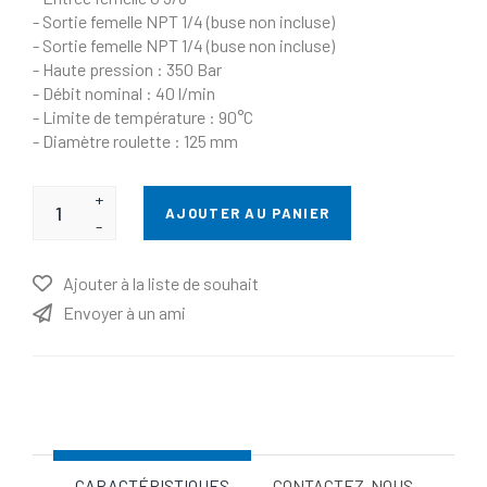
- Sortie femelle NPT 1/4 (buse non incluse)
- Sortie femelle NPT 1/4 (buse non incluse)
- Haute pression : 350 Bar
- Débit nominal : 40 l/min
- Limite de température : 90°C
- Diamètre roulette : 125 mm
+
AJOUTER AU PANIER
-
Ajouter à la liste de souhait
Envoyer à un ami
Nom d'attribut
Valeur d'attribut
CARACTÉRISTIQUES
CONTACTEZ-NOUS