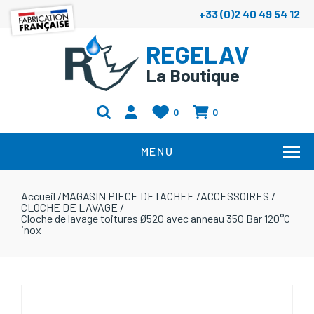
+33 (0)2 40 49 54 12
REGELAV
La Boutique
0
0
MENU
Accueil
/
MAGASIN PIECE DETACHEE
/
ACCESSOIRES
/
CLOCHE DE LAVAGE
/
Cloche de lavage toitures Ø520 avec anneau 350 Bar 120°C
inox