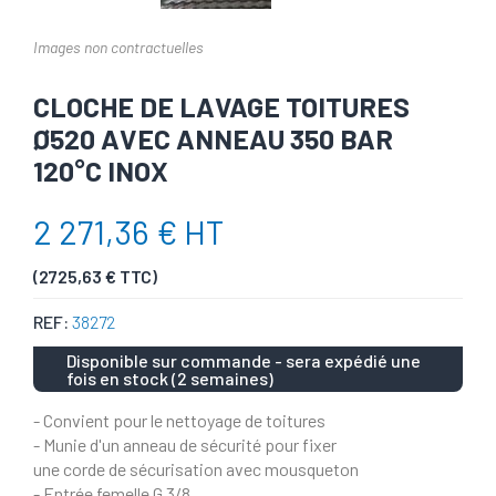
Images non contractuelles
CLOCHE DE LAVAGE TOITURES
Ø520 AVEC ANNEAU 350 BAR
120°C INOX
2 271,36 € HT
(2725,63 € TTC)
REF:
38272
Disponible sur commande - sera expédié une
fois en stock (2 semaines)
- Convient pour le nettoyage de toitures
- Munie d'un anneau de sécurité pour fixer
une corde de sécurisation avec mousqueton
- Entrée femelle G 3/8