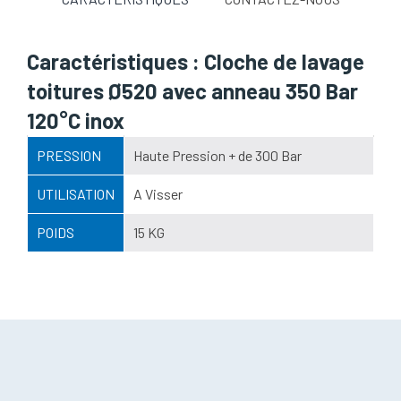
Caractéristiques : Cloche de lavage
toitures Ø520 avec anneau 350 Bar
120°C inox
PRESSION
Haute Pression + de 300 Bar
UTILISATION
A Visser
POIDS
15 KG