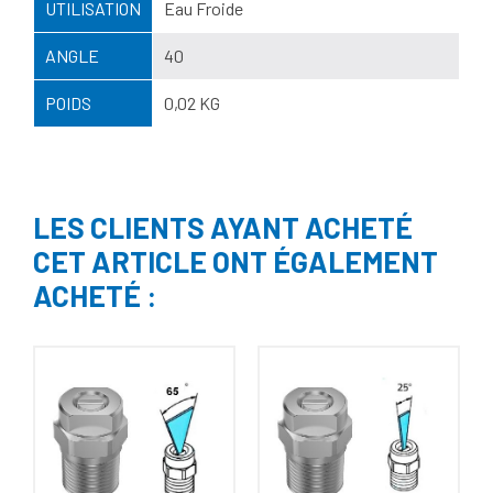
UTILISATION
Eau Froide
ANGLE
40
POIDS
0,02 KG
LES CLIENTS AYANT ACHETÉ
CET ARTICLE ONT ÉGALEMENT
ACHETÉ :