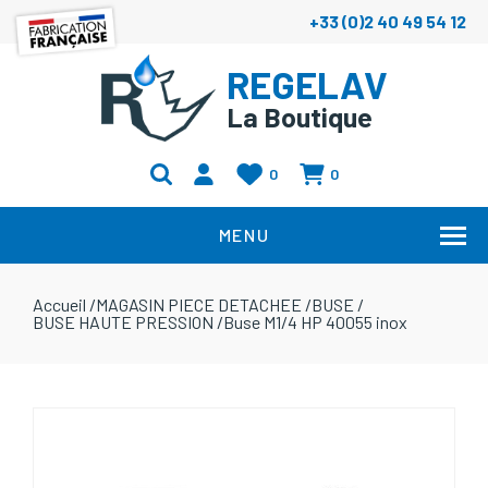
+33 (0)2 40 49 54 12
REGELAV
La Boutique
0
0
MENU
Accueil
/
MAGASIN PIECE DETACHEE
/
BUSE
/
BUSE HAUTE PRESSION
/
Buse M1/4 HP 40055 inox