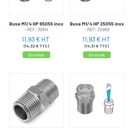
Buse M1/4 HP 65055 inox
Buse M1/4 HP 25055 inox
- REF: 35814
- REF: 25969
11,93 € HT
11,93 € HT
(14,32 € TTC)
(14,31 € TTC)
En stock
En stock