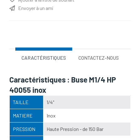
Envoyer à un ami
Nom d'attribut
Valeur d'attribut
CARACTÉRISTIQUES
CONTACTEZ-NOUS
Caractéristiques : Buse M1/4 HP
40055 inox
TAILLE
1/4"
MATIERE
Inox
PRESSION
Haute Pression - de 150 Bar