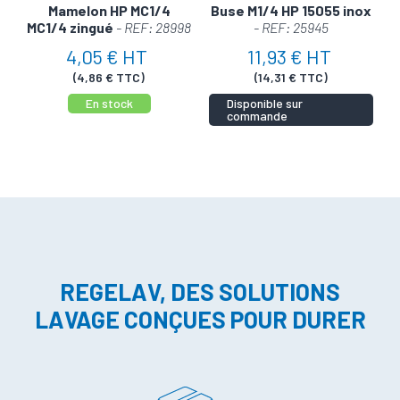
Mamelon HP MC1/4
Buse M1/4 HP 15055 inox
MC1/4 zingué
- REF: 28998
- REF: 25945
4,05 € HT
11,93 € HT
(4,86 € TTC)
(14,31 € TTC)
En stock
Disponible sur
commande
REGELAV, DES SOLUTIONS
LAVAGE CONÇUES POUR DURER