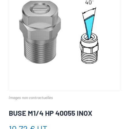
Images non contractuelles
BUSE M1/4 HP 40055 INOX
10,72 € HT