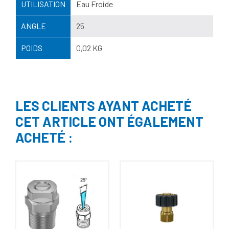
UTILISATION
Eau Froide
ANGLE
25
POIDS
0,02 KG
LES CLIENTS AYANT ACHETÉ
CET ARTICLE ONT ÉGALEMENT
ACHETÉ :