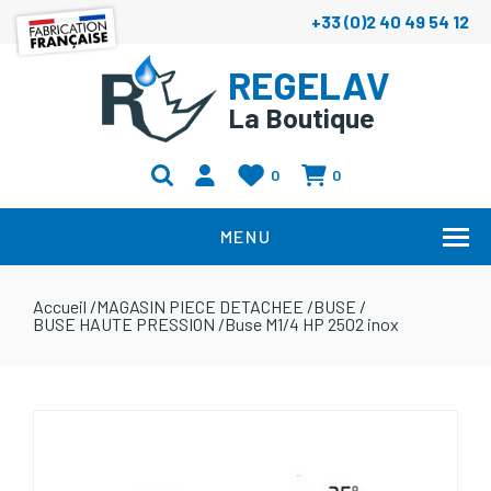
+33 (0)2 40 49 54 12
REGELAV
La Boutique
0
0
MENU
Accueil
/
MAGASIN PIECE DETACHEE
/
BUSE
/
BUSE HAUTE PRESSION
/
Buse M1/4 HP 2502 inox