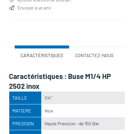
Envoyer à un ami
Nom d'attribut
Valeur d'attribut
CARACTÉRISTIQUES
CONTACTEZ-NOUS
Caractéristiques : Buse M1/4 HP
2502 inox
TAILLE
1/4"
MATIERE
Inox
PRESSION
Haute Pression - de 150 Bar