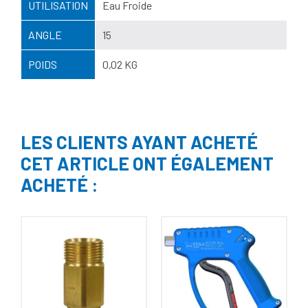
UTILISATION
Eau Froide
ANGLE
15
POIDS
0,02 KG
LES CLIENTS AYANT ACHETÉ
CET ARTICLE ONT ÉGALEMENT
ACHETÉ :