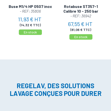
Buse M1/4 HP 0507 inox
Rotabuse ST357-1
- REF: 35806
Calibre 10 - 250 bar
- REF: 36942
11,93 € HT
67,55 € HT
(14,32 € TTC)
(81,06 € TTC)
En stock
En stock
REGELAV, DES SOLUTIONS
LAVAGE CONÇUES POUR DURER