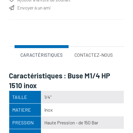
Envoyer à un ami
Nom d'attribut
Valeur d'attribut
CARACTÉRISTIQUES
CONTACTEZ-NOUS
Caractéristiques : Buse M1/4 HP
1510 inox
TAILLE
1/4"
MATIERE
Inox
PRESSION
Haute Pression - de 150 Bar