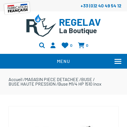
+33 (0)2 40 49 54 12
REGELAV
La Boutique
0
0
MENU
Accueil
/
MAGASIN PIECE DETACHEE
/
BUSE
/
BUSE HAUTE PRESSION
/
Buse M1/4 HP 1510 inox