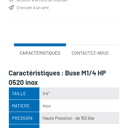
Envoyer à un ami
Nom d'attribut
Valeur d'attribut
CARACTÉRISTIQUES
CONTACTEZ-NOUS
Caractéristiques : Buse M1/4 HP
0520 inox
TAILLE
1/4"
MATIERE
Inox
PRESSION
Haute Pression - de 150 Bar