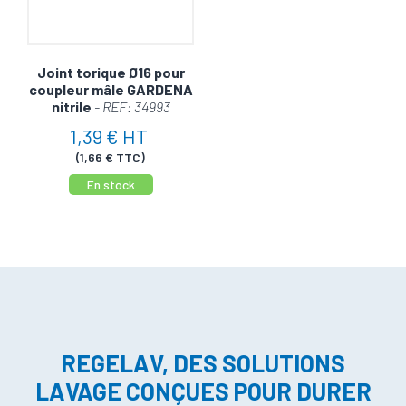
Joint torique Ø16 pour
coupleur mâle GARDENA
nitrile
- REF: 34993
1,39 € HT
(1,66 € TTC)
En stock
REGELAV, DES SOLUTIONS
LAVAGE CONÇUES POUR DURER