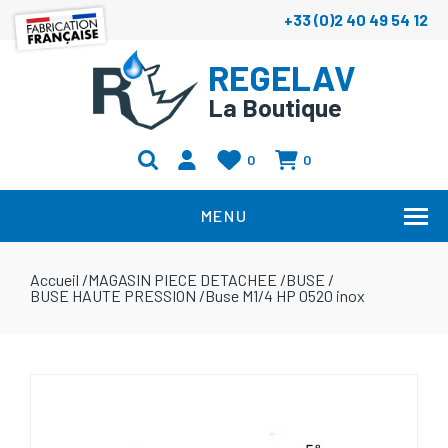
+33 (0)2 40 49 54 12
REGELAV
La Boutique
0
0
MENU
Accueil
/
MAGASIN PIECE DETACHEE
/
BUSE
/
BUSE HAUTE PRESSION
/
Buse M1/4 HP 0520 inox