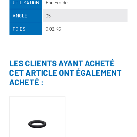
UTILISATION
Eau Froide
ANGLE
05
POIDS
0,02 KG
LES CLIENTS AYANT ACHETÉ
CET ARTICLE ONT ÉGALEMENT
ACHETÉ :