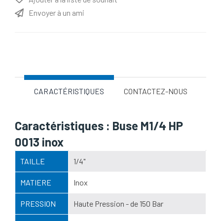
Envoyer à un ami
Nom d'attribut
Valeur d'attribut
CARACTÉRISTIQUES
CONTACTEZ-NOUS
Caractéristiques : Buse M1/4 HP
0013 inox
TAILLE
1/4"
MATIERE
Inox
PRESSION
Haute Pression - de 150 Bar