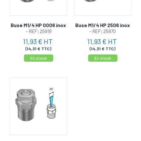
Buse M1/4 HP 0006 inox
Buse M1/4 HP 2506 inox
- REF: 25919
- REF: 25970
11,93 € HT
11,93 € HT
(14,31 € TTC)
(14,31 € TTC)
En stock
En stock