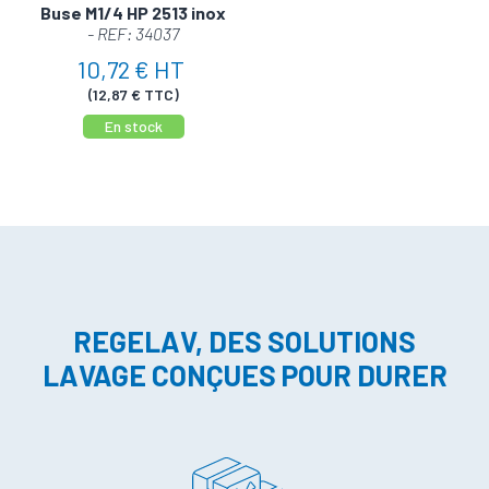
Buse M1/4 HP 2513 inox
- REF: 34037
10,72 € HT
(12,87 € TTC)
En stock
REGELAV, DES SOLUTIONS
LAVAGE CONÇUES POUR DURER