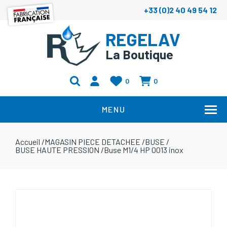
+33 (0)2 40 49 54 12
REGELAV
La Boutique
0
0
MENU
Accueil
/
MAGASIN PIECE DETACHEE
/
BUSE
/
BUSE HAUTE PRESSION
/
Buse M1/4 HP 0013 inox