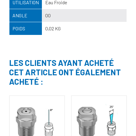
UTILISATION
Eau Froide
ANGLE
00
POIDS
0,02 KG
LES CLIENTS AYANT ACHETÉ
CET ARTICLE ONT ÉGALEMENT
ACHETÉ :