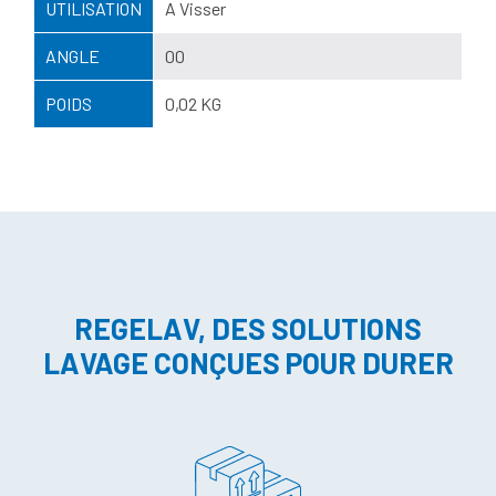
UTILISATION
A Visser
ANGLE
00
POIDS
0,02 KG
REGELAV, DES SOLUTIONS
LAVAGE CONÇUES POUR DURER