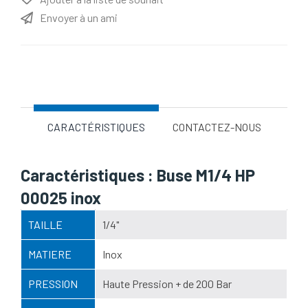
Envoyer à un ami
Nom d'attribut
Valeur d'attribut
CARACTÉRISTIQUES
CONTACTEZ-NOUS
Caractéristiques : Buse M1/4 HP
00025 inox
TAILLE
1/4"
MATIERE
Inox
PRESSION
Haute Pression + de 200 Bar