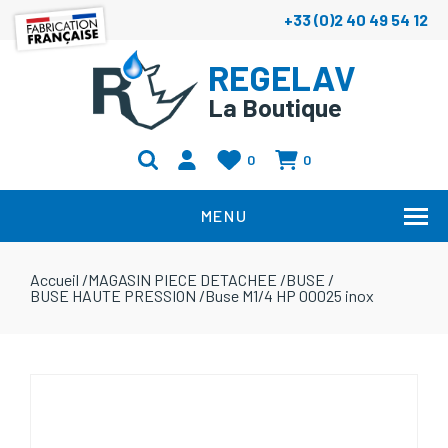
+33 (0)2 40 49 54 12
REGELAV
La Boutique
0
0
MENU
Accueil
/
MAGASIN PIECE DETACHEE
/
BUSE
/
BUSE HAUTE PRESSION
/
Buse M1/4 HP 00025 inox