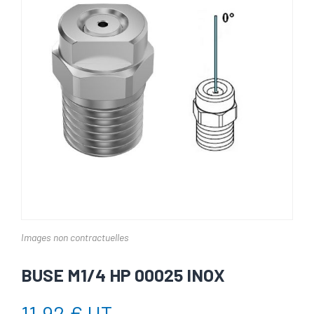
Images non contractuelles
BUSE M1/4 HP 00025 INOX
11,92 € HT