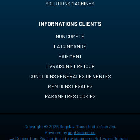
SOLUTIONS MACHINES
INFORMATIONS CLIENTS
MON COMPTE
LA COMMANDE
PAIEMENT
LIVRAISON ET RETOUR
CONDITIONS GÉNÉRALES DE VENTES
MENTIONS LÉGALES
PARAMÈTRES COOKIES
Copyright © 2026 Regelav. Tous droits réservés.
Powered by
nopCommerce
-
Conception, Réalisation site e-commerce Software Domain