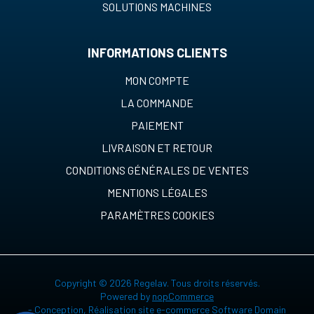
SOLUTIONS MACHINES
INFORMATIONS CLIENTS
MON COMPTE
LA COMMANDE
PAIEMENT
LIVRAISON ET RETOUR
CONDITIONS GÉNÉRALES DE VENTES
MENTIONS LÉGALES
PARAMÈTRES COOKIES
Copyright © 2026 Regelav. Tous droits réservés.
Powered by
nopCommerce
-
Conception, Réalisation site e-commerce Software Domain