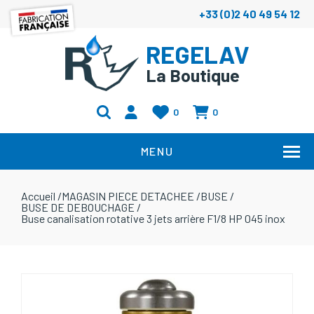
+33 (0)2 40 49 54 12
REGELAV
La Boutique
0
0
MENU
Accueil
/
MAGASIN PIECE DETACHEE
/
BUSE
/
BUSE DE DEBOUCHAGE
/
Buse canalisation rotative 3 jets arrière F1/8 HP 045 inox