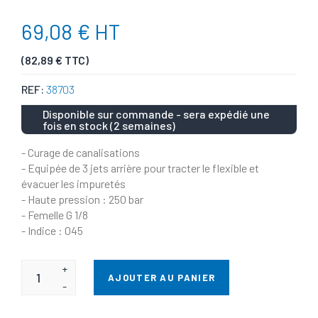
69,08 € HT
(82,89 € TTC)
REF:
38703
Disponible sur commande - sera expédié une
fois en stock (2 semaines)
- Curage de canalisations
- Equipée de 3 jets arrière pour tracter le flexible et
évacuer les impuretés
- Haute pression : 250 bar
- Femelle G 1/8
- Indice : 045
+
AJOUTER AU PANIER
-