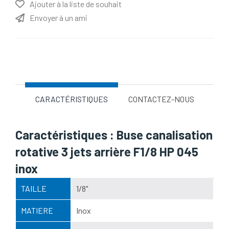
Ajouter à la liste de souhait
Envoyer à un ami
Nom d'attribut
Valeur d'attribut
CARACTÉRISTIQUES
CONTACTEZ-NOUS
Caractéristiques : Buse canalisation
rotative 3 jets arrière F1/8 HP 045
inox
TAILLE
1/8"
MATIERE
Inox