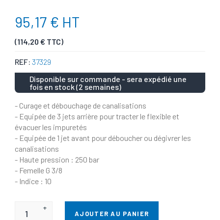
95,17 € HT
(114,20 € TTC)
REF:
37329
Disponible sur commande - sera expédié une
fois en stock (2 semaines)
- Curage et débouchage de canalisations
- Equipée de 3 jets arrière pour tracter le flexible et
évacuer les impuretés
- Equipée de 1 jet avant pour déboucher ou dégivrer les
canalisations
- Haute pression : 250 bar
- Femelle G 3/8
- Indice : 10
+
AJOUTER AU PANIER
-