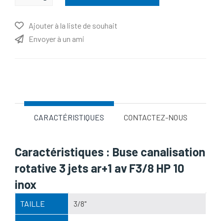
Ajouter à la liste de souhait
Envoyer à un ami
Nom d'attribut
Valeur d'attribut
CARACTÉRISTIQUES
CONTACTEZ-NOUS
Caractéristiques : Buse canalisation
rotative 3 jets ar+1 av F3/8 HP 10
inox
TAILLE
3/8"