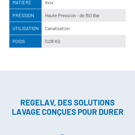
MATIERE
Inox
PRESSION
Haute Pression - de 150 Bar
UTILISATION
Canalisation
POIDS
0,08 KG
REGELAV, DES SOLUTIONS
LAVAGE CONÇUES POUR DURER