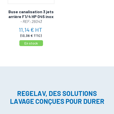
Buse canalisation 3 jets
arrière F1/4 HP 045 inox
- REF: 26043
11,14 € HT
(13,36 € TTC)
En stock
REGELAV, DES SOLUTIONS
LAVAGE CONÇUES POUR DURER