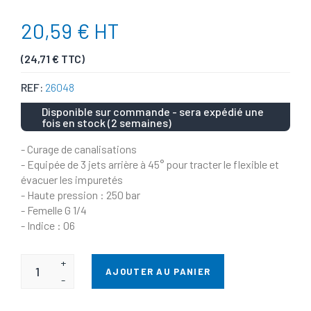
20,59 € HT
(24,71 € TTC)
REF:
26048
Disponible sur commande - sera expédié une
fois en stock (2 semaines)
- Curage de canalisations
- Equipée de 3 jets arrière à 45° pour tracter le flexible et
évacuer les impuretés
- Haute pression : 250 bar
- Femelle G 1/4
- Indice : 06
+
AJOUTER AU PANIER
-