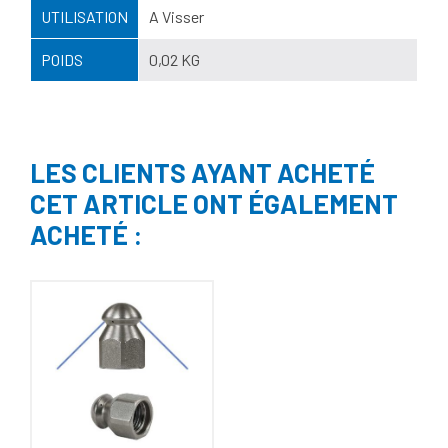
UTILISATION
A Visser
POIDS
0,02 KG
LES CLIENTS AYANT ACHETÉ
CET ARTICLE ONT ÉGALEMENT
ACHETÉ :