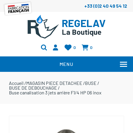
+33 (0)2 40 49 54 12
REGELAV
La Boutique
0
0
MENU
Accueil
/
MAGASIN PIECE DETACHEE
/
BUSE
/
BUSE DE DEBOUCHAGE
/
Buse canalisation 3 jets arrière F1/4 HP 06 inox