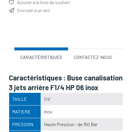
Ajouter à la liste de souhait
Envoyer à un ami
Nom d'attribut
Valeur d'attribut
CARACTÉRISTIQUES
CONTACTEZ-NOUS
Caractéristiques : Buse canalisation
3 jets arrière F1/4 HP 06 inox
TAILLE
1/4"
MATIERE
Inox
PRESSION
Haute Pression - de 150 Bar