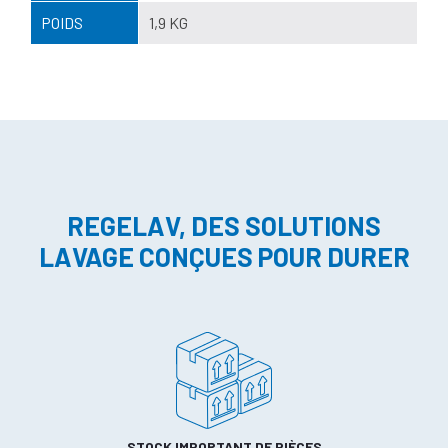
POIDS
1,9 KG
REGELAV, DES SOLUTIONS
LAVAGE CONÇUES POUR DURER
STOCK IMPORTANT DE PIÈCES