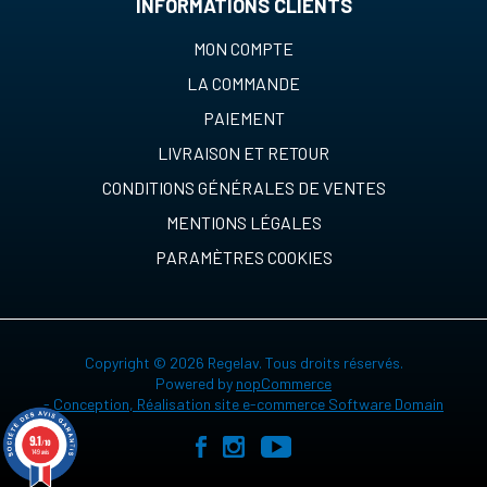
INFORMATIONS CLIENTS
MON COMPTE
LA COMMANDE
PAIEMENT
LIVRAISON ET RETOUR
CONDITIONS GÉNÉRALES DE VENTES
MENTIONS LÉGALES
PARAMÈTRES COOKIES
Copyright © 2026 Regelav. Tous droits réservés.
Powered by
nopCommerce
-
Conception, Réalisation site e-commerce Software Domain
9.1
/10
149 avis