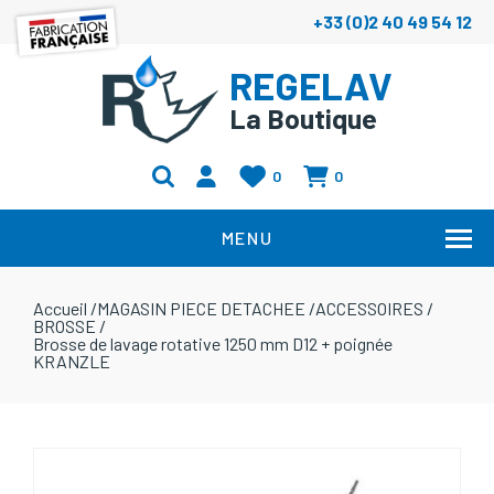
+33 (0)2 40 49 54 12
REGELAV
La Boutique
0
0
MENU
Accueil
/
MAGASIN PIECE DETACHEE
/
ACCESSOIRES
/
BROSSE
/
Brosse de lavage rotative 1250 mm D12 + poignée
KRANZLE