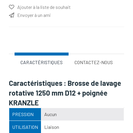
Ajouter à la liste de souhait
Envoyer à un ami
Nom d'attribut
Valeur d'attribut
CARACTÉRISTIQUES
CONTACTEZ-NOUS
Caractéristiques : Brosse de lavage
rotative 1250 mm D12 + poignée
KRANZLE
PRESSION
Aucun
UTILISATION
Liaison