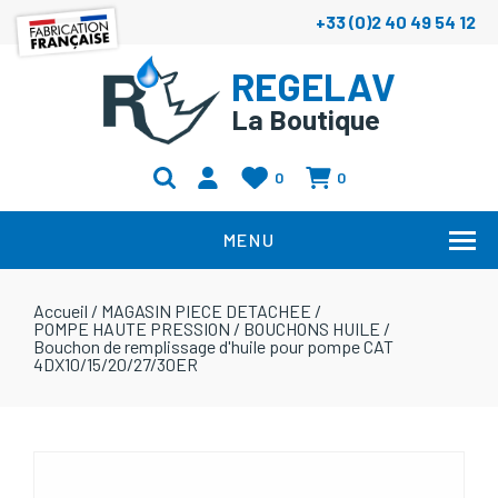
+33 (0)2 40 49 54 12
REGELAV
La Boutique
0
0
MENU
Accueil
/
MAGASIN PIECE DETACHEE
/
POMPE HAUTE PRESSION
/
BOUCHONS HUILE
/
Bouchon de remplissage d'huile pour pompe CAT
4DX10/15/20/27/30ER