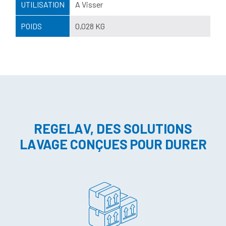
UTILISATION
A Visser
POIDS
0,028 KG
REGELAV, DES SOLUTIONS
LAVAGE CONÇUES POUR DURER