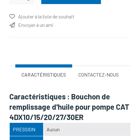
Ajouter à la liste de souhait
Envoyer à un ami
Nom d'attribut
Valeur d'attribut
CARACTÉRISTIQUES
CONTACTEZ-NOUS
Caractéristiques : Bouchon de
remplissage d'huile pour pompe CAT
4DX10/15/20/27/30ER
PRESSION
Aucun