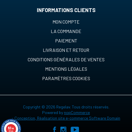
INFORMATIONS CLIENTS
MON COMPTE
LA COMMANDE
PAIEMENT
LIVRAISON ET RETOUR
CONDITIONS GÉNÉRALES DE VENTES
MENTIONS LÉGALES
PARAMÈTRES COOKIES
Copyright © 2026 Regelav. Tous droits réservés.
Powered by
nopCommerce
-
Conception, Réalisation site e-commerce Software Domain
9.1
/10
149 avis