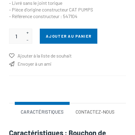
- Livré sans le joint torique
- Pièce d'origine constructeur CAT PUMPS
- Référence constructeur : 547104
+
AJOUTER AU PANIER
-
Ajouter à la liste de souhait
Envoyer à un ami
Nom d'attribut
Valeur d'attribut
CARACTÉRISTIQUES
CONTACTEZ-NOUS
Caractéristiques : Bouchon de