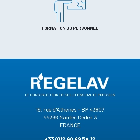
FORMATION DU PERSONNEL
le constructeur de solutions haute pression
16, rue d'Athènes - BP 43607
44336 Nantes Cedex 3
FRANCE
+33 (0)2 40 49 54 12