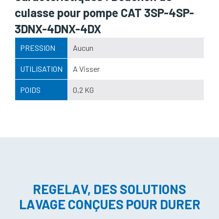
culasse pour pompe CAT 3SP-4SP-
3DNX-4DNX-4DX
PRESSION
Aucun
UTILISATION
A Visser
POIDS
0,2 KG
REGELAV, DES SOLUTIONS
LAVAGE CONÇUES POUR DURER