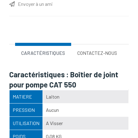
Envoyer à un ami
Nom d'attribut
Valeur d'attribut
CARACTÉRISTIQUES
CONTACTEZ-NOUS
Caractéristiques : Boîtier de joint
pour pompe CAT 550
MATIERE
Laiton
PRESSION
Aucun
UTILISATION
A Visser
POIDS
0,08 KG