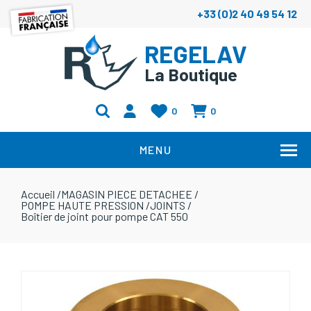
+33 (0)2 40 49 54 12
REGELAV
La Boutique
0
0
MENU
Accueil
/
MAGASIN PIECE DETACHEE
/
POMPE HAUTE PRESSION
/
JOINTS
/
Boîtier de joint pour pompe CAT 550