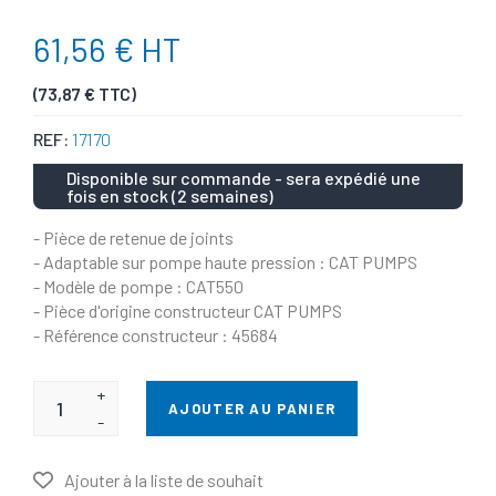
61,56 € HT
(73,87 € TTC)
REF:
17170
Disponible sur commande - sera expédié une
fois en stock (2 semaines)
- Pièce de retenue de joints
- Adaptable sur pompe haute pression : CAT PUMPS
- Modèle de pompe : CAT550
- Pièce d'origine constructeur CAT PUMPS
- Référence constructeur : 45684
+
AJOUTER AU PANIER
-
Ajouter à la liste de souhait