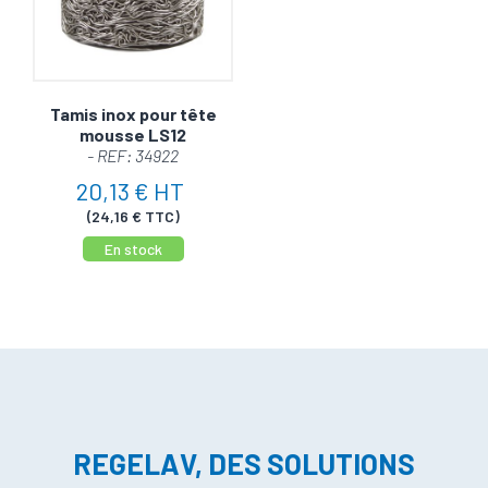
Tamis inox pour tête
mousse LS12
- REF: 34922
20,13 € HT
(24,16 € TTC)
En stock
REGELAV, DES SOLUTIONS