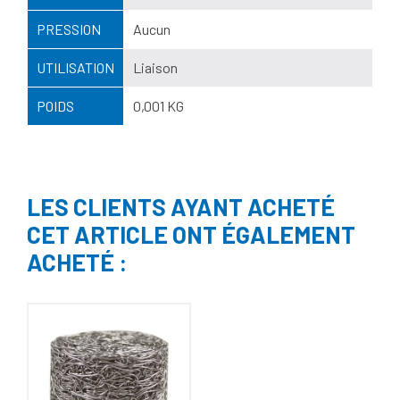
PRESSION
Aucun
UTILISATION
Liaison
POIDS
0,001 KG
LES CLIENTS AYANT ACHETÉ
CET ARTICLE ONT ÉGALEMENT
ACHETÉ :