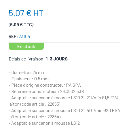
5,07 € HT
(6,09 € TTC)
REF:
23104
En stock
Délais de livraison:
1-3 JOURS
- Diamètre : 25 mm
- Epaisseur : 0.5 mm
- Pièce d'origine constructeur PA SPA
- Référence constructeur : 29.0802.53R
- Adaptable sur canon à mousse LS10 2L 21 l/min Ø1,5 F1/4
laiton (code article : 22853)
- Adaptable sur canon à mousse LS10 2L 40 l/min Ø2,1 F1/4
laiton (code article : 22854)
- Adaptable sur canon à mousse LS12