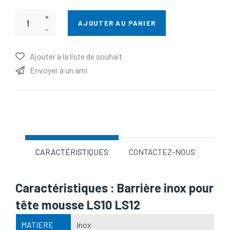
+
AJOUTER AU PANIER
-
Ajouter à la liste de souhait
Envoyer à un ami
Nom d'attribut
Valeur d'attribut
CARACTÉRISTIQUES
CONTACTEZ-NOUS
Caractéristiques : Barrière inox pour
tête mousse LS10 LS12
MATIERE
Inox