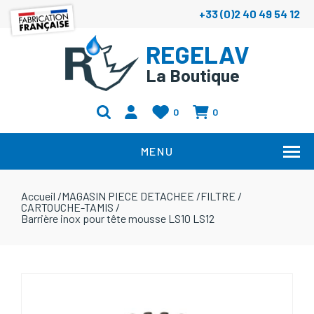
+33 (0)2 40 49 54 12
REGELAV
La Boutique
0
0
MENU
Accueil
/
MAGASIN PIECE DETACHEE
/
FILTRE
/
CARTOUCHE-TAMIS
/
Barrière inox pour tête mousse LS10 LS12