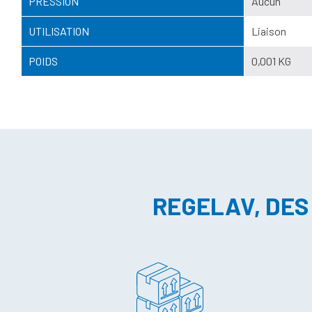
PRESSION
Aucun
UTILISATION
Liaison
POIDS
0,001 KG
REGELAV, DES