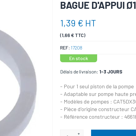
BAGUE D'APPUI Ø
1,39 € HT
(1,66 € TTC)
REF:
17208
En stock
Délais de livraison:
1-3 JOURS
- Pour 1 seul piston de la pompe
- Adaptable sur pompe haute pr
- Modèles de pompes : CAT5DX
- Pièce d'origine constructeur
- Référence constructeur : 4661
+