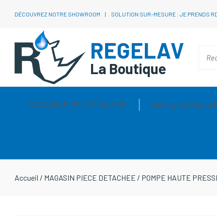
DÉCOUVREZ NOTRE SHOWROOM
SOLUTION SUR-MESURE : JE PRENDS R
REGELAV
La Boutique
MAGASIN PIECE DETACHEE
Nettoyeur Haute 
Accueil
/
MAGASIN PIECE DETACHEE
/
POMPE HAUTE PRESS