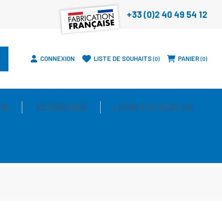
+33 (0)2 40 49 54 12
CONNEXION
LISTE DE SOUHAITS
PANIER
0
0
ON
ACCESSOIRES
LA SOCIETE REGELAV