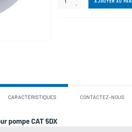
AJOUTER AU PAN
-
Valeur d'a
CARACTÉRISTIQUES
CONTACTEZ-NOUS
pour pompe CAT 5DX