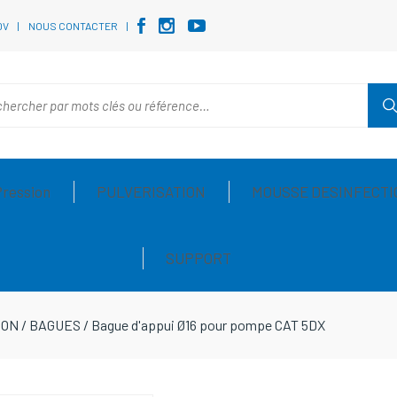
DV
NOUS CONTACTER
Pression
PULVERISATION
MOUSSE DESINFECTI
SUPPORT
ION
/
BAGUES
/
Bague d'appui Ø16 pour pompe CAT 5DX