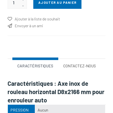
AJOUTER AU PANIER
-
Ajouter à la liste de souhait
Envoyer à un ami
Nom d'attribut
Valeur d'attribut
CARACTÉRISTIQUES
CONTACTEZ-NOUS
Caractéristiques : Axe inox de
rouleau horizontal D8x2166 mm pour
enrouleur auto
PRESSION
Aucun