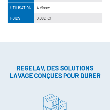
UTILISATION
A Visser
POIDS
0,062 KG
REGELAV, DES SOLUTIONS
LAVAGE CONÇUES POUR DURER