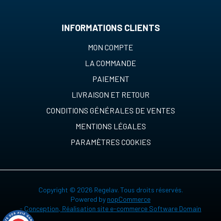
INFORMATIONS CLIENTS
MON COMPTE
LA COMMANDE
PAIEMENT
LIVRAISON ET RETOUR
CONDITIONS GÉNÉRALES DE VENTES
MENTIONS LÉGALES
PARAMÈTRES COOKIES
Copyright © 2026 Regelav. Tous droits réservés.
Powered by
nopCommerce
-
Conception, Réalisation site e-commerce Software Domain