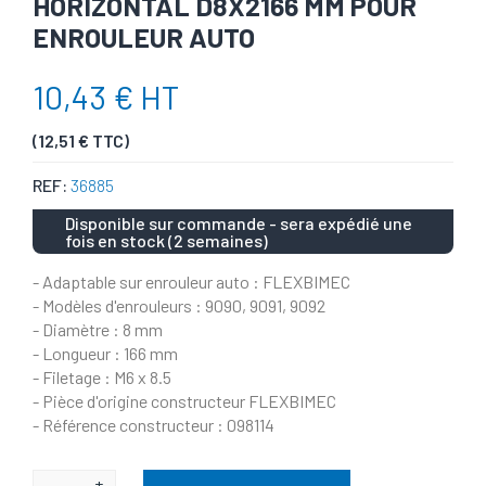
HORIZONTAL D8X2166 MM POUR
ENROULEUR AUTO
10,43 € HT
(12,51 € TTC)
REF:
36885
Disponible sur commande - sera expédié une
fois en stock (2 semaines)
- Adaptable sur enrouleur auto : FLEXBIMEC
- Modèles d'enrouleurs : 9090, 9091, 9092
- Diamètre : 8 mm
- Longueur : 166 mm
- Filetage : M6 x 8.5
- Pièce d'origine constructeur FLEXBIMEC
- Référence constructeur : 098114
+