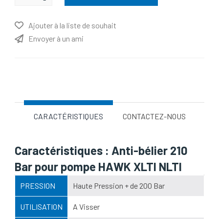
Ajouter à la liste de souhait
Envoyer à un ami
Nom d'attribut
Valeur d'attribut
CARACTÉRISTIQUES
CONTACTEZ-NOUS
Caractéristiques : Anti-bélier 210
Bar pour pompe HAWK XLTI NLTI
PRESSION
Haute Pression + de 200 Bar
UTILISATION
A Visser