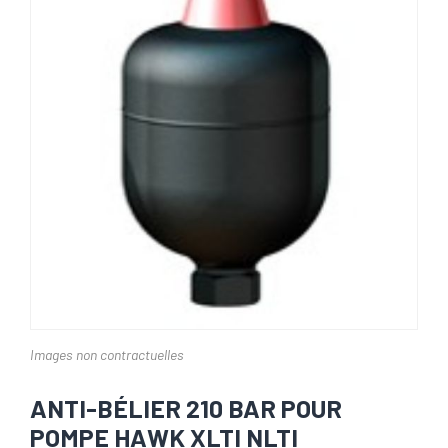
Images non contractuelles
ANTI-BÉLIER 210 BAR POUR
POMPE HAWK XLTI NLTI