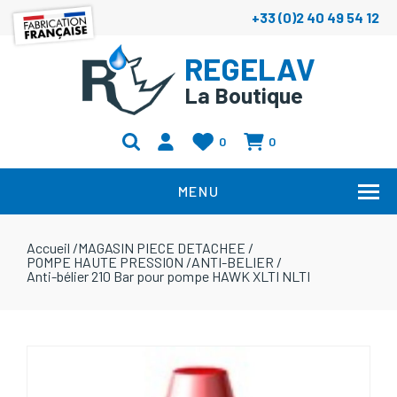
+33 (0)2 40 49 54 12
REGELAV
La Boutique
0
0
MENU
Accueil
/
MAGASIN PIECE DETACHEE
/
POMPE HAUTE PRESSION
/
ANTI-BELIER
/
Anti-bélier 210 Bar pour pompe HAWK XLTI NLTI