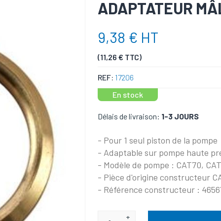
ADAPTATEUR MÂL
9,38 € HT
(11,26 € TTC)
REF:
17206
En stock
Délais de livraison:
1-3 JOURS
- Pour 1 seul piston de la pompe
- Adaptable sur pompe haute p
- Modèle de pompe : CAT70, CA
- Pièce d'origine constructeur
- Référence constructeur : 4656
+