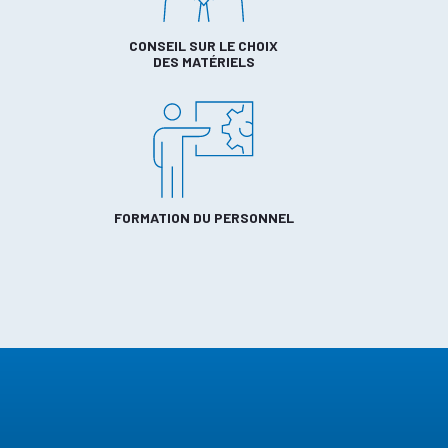
CONSEIL SUR LE CHOIX
DES MATÉRIELS
FORMATION DU PERSONNEL