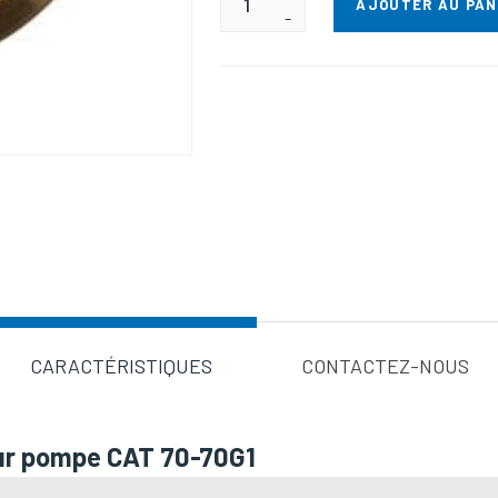
AJOUTER AU PAN
-
Valeur d'a
CARACTÉRISTIQUES
CONTACTEZ-NOUS
our pompe CAT 70-70G1