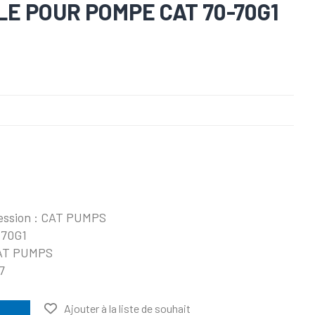
E POUR POMPE CAT 70-70G1
ression : CAT PUMPS
T70G1
 CAT PUMPS
7
Ajouter à la liste de souhait