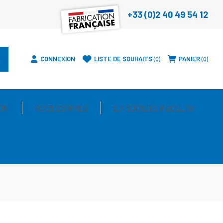
+33 (0)2 40 49 54 12
CONNEXION
LISTE DE SOUHAITS
PANIER
0
0
ON
ACCESSOIRES
LA SOCIETE REGELAV