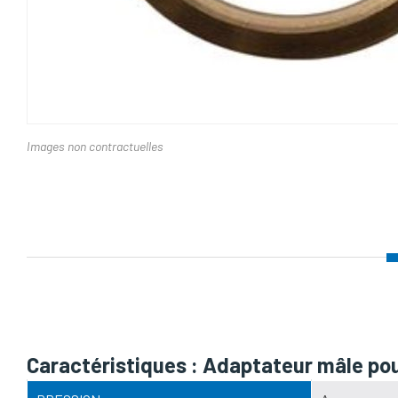
Images non contractuelles
Nom d'attribut
Caractéristiques : Adaptateur mâle p