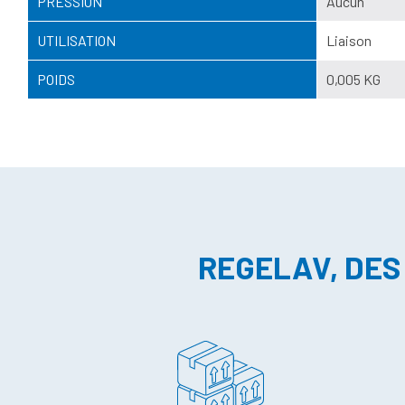
PRESSION
Aucun
UTILISATION
Liaison
POIDS
0,005 KG
REGELAV, DES