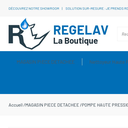
DÉCOUVREZ NOTRE SHOWROOM
SOLUTION SUR-MESURE : JE PRENDS R
REGELAV
La Boutique
MAGASIN PIECE DETACHEE
Nettoyeur Haute 
Accueil
/
MAGASIN PIECE DETACHEE
/
POMPE HAUTE PRESSI